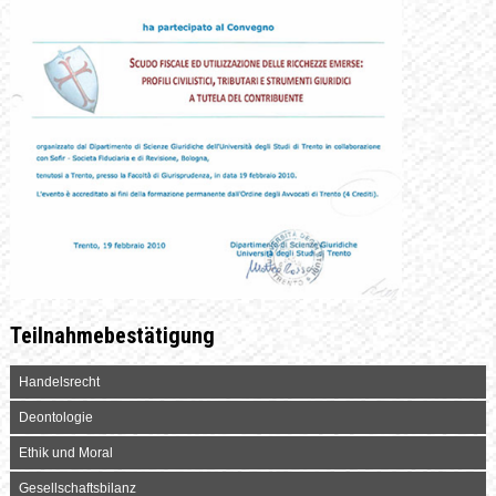
Teilnahmebestätigung
Handelsrecht
Deontologie
Ethik und Moral
Gesellschaftsbilanz