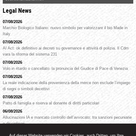
Legal News
07/08/2026
Marchio Biologico Italiano: nuovo simbolo per valorizzare il bio Made in
Italy
07/08/2026
AI Act: ok definitivo ai decreti su governance e attività di polizia. Il Cdm
vara la riforma del sistema 231
07/08/2026
Volo in ritardo o cancellato: la pronuncia del Giudice di Pace di Venezia
07/08/2026
La reale indicazione della provenienza della merce non esclude l’impiego
di segni o simboli decettivi
07/08/2026
Patto di famiglia e riserva al donante di diritti particolari
06/08/2026
Allucinazioni IA e mancato controllo dell’avvocato: tra sanzioni pecuniarie
e disciplinari
Auf dieser Website verwenden wir Cookies, auch Dritten, um Ihre