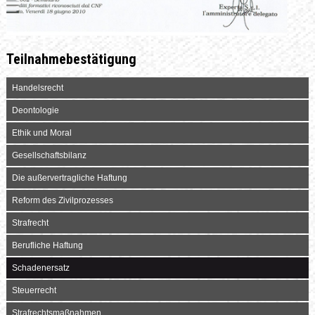
Teilnahmebestätigung
Handelsrecht
Deontologie
Ethik und Moral
Gesellschaftsbilanz
Die außervertragliche Haftung
Reform des Zivilprozesses
Strafrecht
Berufliche Haftung
Schadenersatz
Steuerrecht
Strafrechtsmaßnahmen