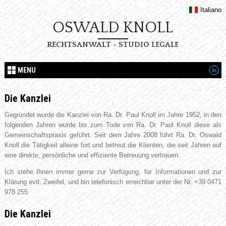
Italiano
OSWALD KNOLL
RECHTSANWALT - STUDIO LEGALE
MENU
Die Kanzlei
Gegründet wurde die Kanzlei von Ra. Dr. Paul Knoll im Jahre 1952, in den
folgenden Jahren wurde bis zum Tode von Ra. Dr. Paul Knoll diese als
Gemeinschaftspraxis geführt. Seit dem Jahre 2008 führt Ra. Dr. Oswald
Knoll die Tätigkeit alleine fort und betreut die Klienten, die seit Jahren auf
eine direkte, persönliche und effiziente Betreuung vertrauen.
Ich stehe Ihnen immer gerne zur Verfügung, für Informationen und zur
Klärung evtl. Zweifel, und bin telefonisch erreichbar unter der Nr. +39 0471
978 255
Die Kanzlei