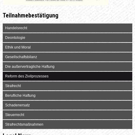
Teilnahmebestätigung
Handelsrecht
Deontologie
Ethik und Moral
Gesellschaftsbilanz
Die außervertragliche Haftung
Reform des Zivilprozesses
Strafrecht
Berufliche Haftung
Schadenersatz
Steuerrecht
Strafrechtsmaßnahmen