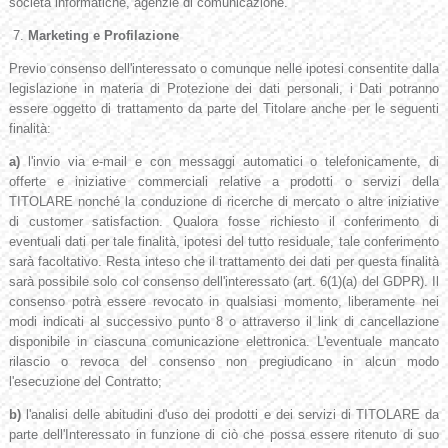
società informatiche, agenzie di comunicazione.
7.
Marketing e Profilazione
Previo consenso dell'interessato o comunque nelle ipotesi consentite dalla
legislazione in materia di Protezione dei dati personali, i Dati potranno
essere oggetto di trattamento da parte del Titolare anche per le seguenti
finalità:
a)
l'invio via e-mail e con messaggi automatici o telefonicamente, di
offerte e iniziative commerciali relative a prodotti o servizi della
TITOLARE nonché la conduzione di ricerche di mercato o altre iniziative
di customer satisfaction. Qualora fosse richiesto il conferimento di
eventuali dati per tale finalità, ipotesi del tutto residuale, tale conferimento
sarà facoltativo. Resta inteso che il trattamento dei dati per questa finalità
sarà possibile solo col consenso dell'interessato (art. 6(1)(a) del GDPR). Il
consenso potrà essere revocato in qualsiasi momento, liberamente nei
modi indicati al successivo punto 8 o attraverso il link di cancellazione
disponibile in ciascuna comunicazione elettronica. L'eventuale mancato
rilascio o revoca del consenso non pregiudicano in alcun modo
l'esecuzione del Contratto;
b)
l'analisi delle abitudini d'uso dei prodotti e dei servizi di TITOLARE da
parte dell'Interessato in funzione di ciò che possa essere ritenuto di suo