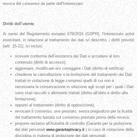
revoca del consenso da parte dell'Interessato.
Diritti dell'utente
Ai sensi del Regolamento europeo 679/2016 (GDPR), l'Interessato potrà
esercitare, in relazione al trattamento dei dati ivi descritto, i diritti previsti
(artt. 15-21), ivi inclusi:
ricevere conferma dell’esistenza dei Dati e accedere al loro
contenuto (diritti di accesso);
aggiornare, modificare e/o correggere i Dati (diritto di rettifica);
chiederne la cancellazione o la limitazione del trattamento dei Dati
trattati in violazione di legge compresi quelli di cui non è
necessaria la conservazione in relazione agli scopi per i quali i Dati
sono stati raccolti o altrimenti trattati (diritto all'oblio e diritto alla
limitazione);
opporsi al trattamento (diritto di opposizione);
revocare il consenso, ove prestato, senza pregiudizio per la liceità
del trattamento basata sul consenso prestato prima della revoca;
proporre reclamo all'Autorità di controllo (Garante per la protezione
dei dati personali
www.garanteprivacy.it
) in caso di violazione della
disciplina in materia di protezione dei dati personali;