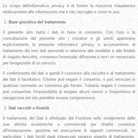
Lo scopo dell'informativa privacy è di fornire la massima trasparenza
relativamente alle informazioni che il sito raccoglie e come le usa.
1.
Base giuridica del trattamento
Il presente sito tratta i dati in base al consenso. Con l'uso o la
consultazione del presente sito i visitatori e gli utenti approvano
esplicitamente la presente informativa privacy e acconsentono al
trattamento dei loro dati personali in relazione alle modalità e alle finalità
di seguito descritte, compreso l'eventuale diffusione a terzi se necessaria
per l'erogazione di un servizio.
Il conferimento dei dati e quindi il consenso alla raccolta e al trattamento
dei dati è facoltativo, l'Utente può negare il consenso, e può revocare in
qualsiasi momento un consenso già fornito. Tuttavia negare il consenso
può comportare l'impossibilità di erogare alcuni servizi e l'esperienza di
navigazione nel sito potrebbe essere compromessa.
2.
Dati raccolti e finalità
Il trattamento dei Dati è effettuato dal Fornitore nello svolgimento delle
sue attività economiche e commerciali per finalità connesse
all'instaurazione, gestione ed esecuzione di rapporti commerciali. In
particolare, i dati forniti dagli interessati saranno oggetto di trattamento,