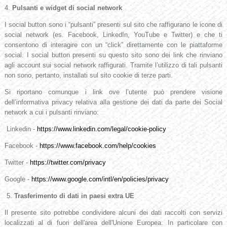
4.
Pulsanti e widget di social network
I social button sono i “pulsanti” presenti sul sito che raffigurano le icone di
social network (es. Facebook, LinkedIn, YouTube e Twitter) e che ti
consentono di interagire con un “click” direttamente con le piattaforme
social. I social button presenti su questo sito sono dei link che rinviano
agli account sui social network raffigurati. Tramite l’utilizzo di tali pulsanti
non sono, pertanto, installati sul sito cookie di terze parti.
Si riportano comunque i link ove l’utente può prendere visione
dell’informativa privacy relativa alla gestione dei dati da parte dei Social
network a cui i pulsanti rinviano:
Linkedin -
https://www.linkedin.com/legal/cookie-policy
Facebook -
https://www.facebook.com/help/cookies
Twitter -
https://twitter.com/privacy
Google -
https://www.google.com/intl/en/policies/privacy
5.
Trasferimento di dati in paesi extra UE
Il presente sito potrebbe condividere alcuni dei dati raccolti con servizi
localizzati al di fuori dell'area dell'Unione Europea. In particolare con