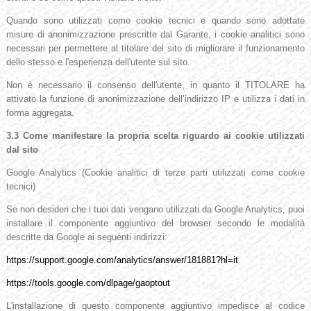
Quando sono utilizzati come cookie tecnici e quando sono adottate
misure di anonimizzazione prescritte dal Garante, i cookie analitici sono
necessari per permettere al titolare del sito di migliorare il funzionamento
dello stesso e l'esperienza dell'utente sul sito.
Non è necessario il consenso dell'utente, in quanto il TITOLARE ha
attivato la funzione di anonimizzazione dell’indirizzo IP e utilizza i dati in
forma aggregata.
3.3 Come manifestare la propria scelta riguardo ai cookie utilizzati
dal sito
Google Analytics (Cookie analitici di terze parti utilizzati come cookie
tecnici)
Se non desideri che i tuoi dati vengano utilizzati da Google Analytics, puoi
installare il componente aggiuntivo del browser secondo le modalità
descritte da Google ai seguenti indirizzi:
https://support.google.com/analytics/answer/181881?hl=it
https://tools.google.com/dlpage/gaoptout
L'installazione di questo componente aggiuntivo impedisce al codice