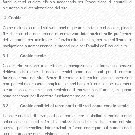
forniti a terzi qualora ciò sia necessario per l'esecuzione di controlli di
sicurezza o di ottimizzazione del sito.
3.
Cookie
Come è d'uso su tutti i siti web, anche questo sito fa uso di cookie, piccoli
file di testo che consentono di conservare informazioni sulle preferenze
dei visitatori, per migliorare le funzionalità del sito, per semplificarne la
navigazione automatizzando le procedure e per l'analisi dell'uso del sito.
3.1
Cookie tecnici
Cookie che servono a effettuare la navigazione o a fornire un servizio
richiesto dall'utente. I cookie tecnici sono necessari per il corretto
funzionamento del sito. Senza il ricorso a tali cookie, alcune operazioni
non potrebbero essere compiute o sarebbero più complesse e/o meno
sicure. I cookie tecnici non richiedono il consenso dell'utente, in quanto
sono necessari per il corretto funzionamento del sito.
3.2
Cookie analitici di terze parti utilizzati come cookie tecnici
I cookie analitici di terze parti possono essere assimilati ai cookie tecnici
soltanto se utilizzati a fini di ottimizzazione del sito dal titolare del sito
stesso, per raccogliere informazioni in forma aggregata sul numero degli
utenti e su come questi visitano il sito.