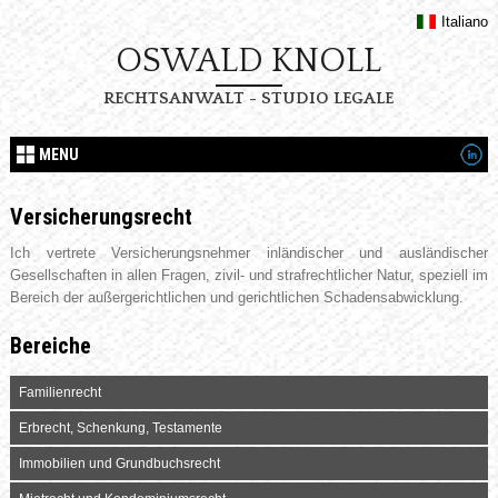
Italiano
OSWALD KNOLL
RECHTSANWALT - STUDIO LEGALE
MENU
Versicherungsrecht
Ich vertrete Versicherungsnehmer inländischer und ausländischer
Gesellschaften in allen Fragen, zivil- und strafrechtlicher Natur, speziell im
Bereich der außergerichtlichen und gerichtlichen Schadensabwicklung.
Bereiche
Familienrecht
Erbrecht, Schenkung, Testamente
Immobilien und Grundbuchsrecht