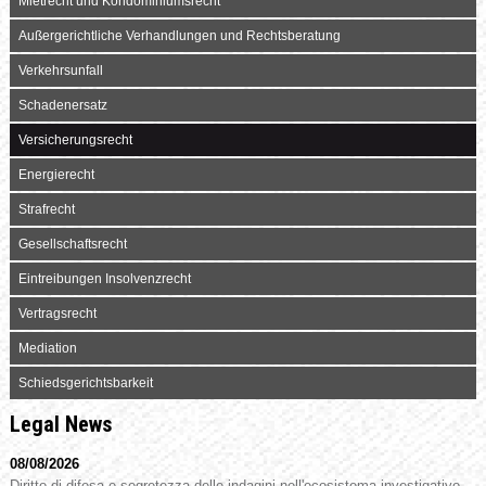
Mietrecht und Kondominiumsrecht
Außergerichtliche Verhandlungen und Rechtsberatung
Verkehrsunfall
Schadenersatz
Versicherungsrecht
Energierecht
Strafrecht
Gesellschaftsrecht
Eintreibungen Insolvenzrecht
Vertragsrecht
Mediation
Schiedsgerichtsbarkeit
Legal News
08/08/2026
Diritto di difesa e segretezza delle indagini nell'ecosistema investigativo