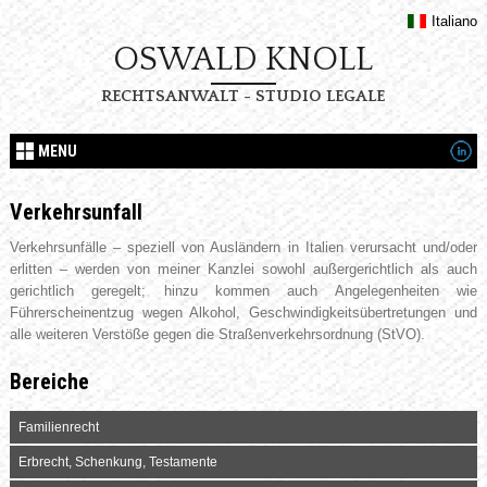
Italiano
OSWALD KNOLL
RECHTSANWALT - STUDIO LEGALE
MENU
Verkehrsunfall
Verkehrsunfälle – speziell von Ausländern in Italien verursacht und/oder
erlitten – werden von meiner Kanzlei sowohl außergerichtlich als auch
gerichtlich geregelt; hinzu kommen auch Angelegenheiten wie
Führerscheinentzug wegen Alkohol, Geschwindigkeitsübertretungen und
alle weiteren Verstöße gegen die Straßenverkehrsordnung (StVO).
Bereiche
Familienrecht
Erbrecht, Schenkung, Testamente