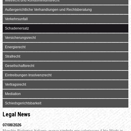
Mietrecht und Kondominiumsrecht
Außergerichtliche Verhandlungen und Rechtsberatung
Verkehrsunfall
Schadenersatz
Versicherungsrecht
Energierecht
Strafrecht
Gesellschaftsrecht
Eintreibungen Insolvenzrecht
Vertragsrecht
Mediation
Schiedsgerichtsbarkeit
Legal News
07/08/2026
Marchio Biologico Italiano: nuovo simbolo per valorizzare il bio Made in