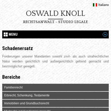
Italiano
OSWALD KNOLL
RECHTSANWALT - STUDIO LEGALE
MENU
Schadenersatz
Forderungen unserer Mandanten sowohl zivil- als auch strafrechtlicher
Natur werden gerichtlich und außergerichtlich geltend gemacht und
bestmöglichst geregelt.
Bereiche
Familienrecht
Erbrecht, Schenkung, Testamente
Immobilien und Grundbuchsrecht