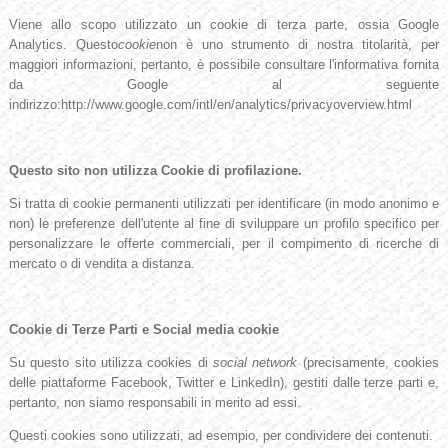
Viene allo scopo utilizzato un cookie di terza parte, ossia Google
Analytics. Questo
cookie
non è uno strumento di nostra titolarità, per
maggiori informazioni, pertanto, è possibile consultare l'informativa fornita
da Google al seguente
indirizzo:http://www.google.com/intl/en/analytics/privacyoverview.html
Questo sito non utilizza Cookie di profilazione.
Si tratta di cookie permanenti utilizzati per identificare (in modo anonimo e
non) le preferenze dell'utente al fine di sviluppare un profilo specifico per
personalizzare le offerte commerciali, per il compimento di ricerche di
mercato o di vendita a distanza.
Cookie di Terze Parti e Social media cookie
Su questo sito utilizza cookies di
social network
(precisamente, cookies
delle piattaforme Facebook, Twitter e LinkedIn), gestiti dalle terze parti e,
pertanto, non siamo responsabili in merito ad essi.
Questi cookies sono utilizzati, ad esempio, per condividere dei contenuti.