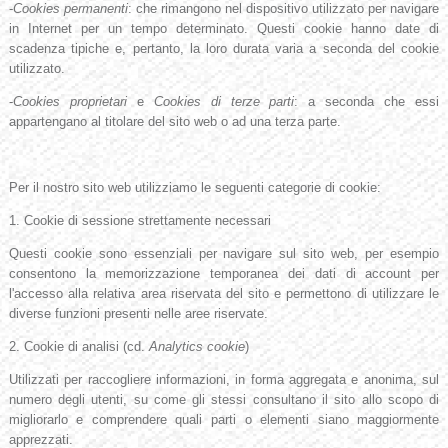
-
Cookies permanenti
: che rimangono nel dispositivo utilizzato per navigare
in Internet per un tempo determinato. Questi cookie hanno date di
scadenza tipiche e, pertanto, la loro durata varia a seconda del cookie
utilizzato.
-
Cookies proprietari
e
Cookies di terze parti
: a seconda che essi
appartengano al titolare del sito web o ad una terza parte.
Per il nostro sito web utilizziamo le seguenti categorie di cookie:
1. Cookie di sessione strettamente necessari
Questi cookie sono essenziali per navigare sul sito web, per esempio
consentono la memorizzazione temporanea dei dati di account per
l'accesso alla relativa area riservata del sito e permettono di utilizzare le
diverse funzioni presenti nelle aree riservate.
2. Cookie di analisi (cd.
Analytics cookie
)
Utilizzati per raccogliere informazioni, in forma aggregata e anonima, sul
numero degli utenti, su come gli stessi consultano il sito allo scopo di
migliorarlo e comprendere quali parti o elementi siano maggiormente
apprezzati.