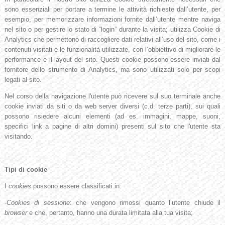
sono essenziali per portare a termine le attività richieste dall’utente, per
esempio, per memorizzare informazioni fornite dall’utente mentre naviga
nel sito o per gestire lo stato di “login” durante la visita; utilizza Cookie di
Analytics che permettono di raccogliere dati relativi all’uso del sito, come i
contenuti visitati e le funzionalità utilizzate, con l’obbiettivo di migliorare le
performance e il layout del sito. Questi cookie possono essere inviati dal
fornitore dello strumento di Analytics, ma sono utilizzati solo per scopi
legati al sito.
Nel corso della navigazione l'utente può ricevere sul suo terminale anche
cookie inviati da siti o da web server diversi (c.d. terze parti), sui quali
possono risiedere alcuni elementi (ad es. immagini, mappe, suoni,
specifici link a pagine di altri domini) presenti sul sito che l'utente sta
visitando.
Tipi di cookie
I
cookies
possono essere classificati in:
-
Cookies di sessione
: che vengono rimossi quanto l’utente chiude il
browser
e che, pertanto, hanno una durata limitata alla tua visita;