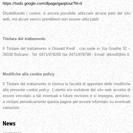
https://tools.google.com/dlpage/gaoptout?hl=it
Disabilitando i cookie, è ancora possibile utilizzare alcune parti del sito
web, ma alcuni servizi potrebbero non essere utilizzabili.
Titolare del trattamento
Il Titolare del trattamento è Oswald Knoll con sede in Via Goethe 32 –
39100 Bolzano - Tel. 0471/978255 fax 0471/978798 - Email: drknoll@tin.it.
Modifiche alla cookie policy
Il Titolare del trattamento si riserva la facoltà di apportare delle modifiche
alla presente
cookie policy
. L’utente e/o visitatore del sito web accetta di
essere vincolato a tali eventuali e future revisioni e si impegna, pertanto,
a visitare periodicamente questa pagina per essere informato su eventuali
variazioni.
News