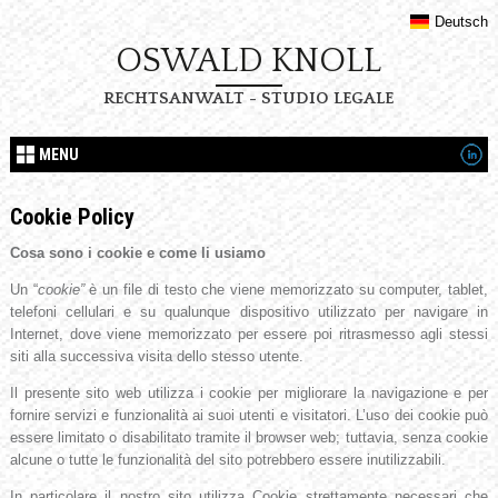
Deutsch
OSWALD KNOLL
RECHTSANWALT - STUDIO LEGALE
MENU
Cookie Policy
Cosa sono i cookie e come li usiamo
Un “
cookie”
è un file di testo che viene memorizzato su computer, tablet,
telefoni cellulari e su qualunque dispositivo utilizzato per navigare in
Internet, dove viene memorizzato per essere poi ritrasmesso agli stessi
siti alla successiva visita dello stesso utente.
Il presente sito web utilizza i cookie per migliorare la navigazione e per
fornire servizi e funzionalità ai suoi utenti e visitatori. L’uso dei cookie può
essere limitato o disabilitato tramite il browser web; tuttavia, senza cookie
alcune o tutte le funzionalità del sito potrebbero essere inutilizzabili.
In particolare il nostro sito utilizza Cookie strettamente necessari che