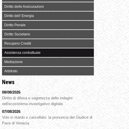
Diritto delle Assicurazioni
Diritto dell' Energia
Diritto Penale
Diritto Societario
Recupero Crediti
Assistenza contrattuale
Mediazione
Arbitrato
News
08/08/2026
Diritto di difesa e segretezza delle indagini
nell'ecosistema investigativo digitale
07/08/2026
Volo in ritardo o cancellato: la pronuncia del Giudice di
Pace di Venezia