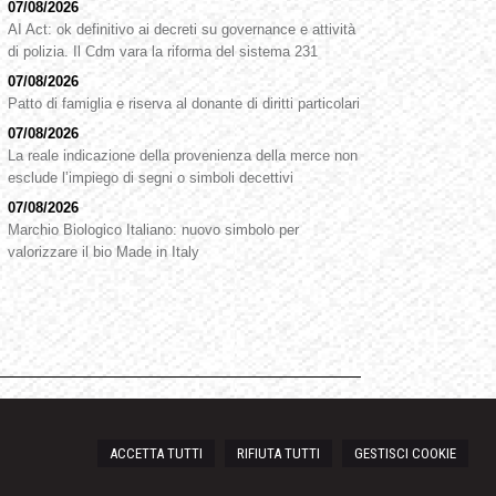
07/08/2026
AI Act: ok definitivo ai decreti su governance e attività
di polizia. Il Cdm vara la riforma del sistema 231
07/08/2026
Patto di famiglia e riserva al donante di diritti particolari
07/08/2026
La reale indicazione della provenienza della merce non
esclude l’impiego di segni o simboli decettivi
07/08/2026
Marchio Biologico Italiano: nuovo simbolo per
valorizzare il bio Made in Italy
ACCETTA TUTTI
RIFIUTA TUTTI
GESTISCI COOKIE