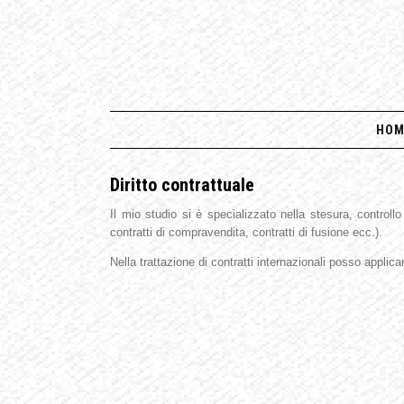
HOM
Diritto contrattuale
Il mio studio si è specializzato nella stesura, controllo e
contratti di compravendita, contratti di fusione ecc.).
Nella trattazione di contratti internazionali posso applic