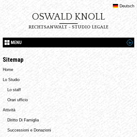
Deutsch
OSWALD KNOLL
RECHTSANWALT - STUDIO LEGALE
MENU
Sitemap
Home
Lo Studio
Lo staff
Orari ufficio
Attività
Diritto Di Famiglia
Successioni e Donazioni