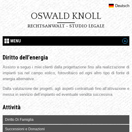
Deutsch
OSWALD KNOLL
RECHTSANWALT - STUDIO LEGALE
MENU
Diritto dell’energia
Assisto e seguo i miei clienti dalla progettazione fino alla realizzazione di
impianti sia nel campo eolico, fotovoltaico ed ogni altro tipo di fonte di
energia alternative.
Dalla valutazione dei progetti, agli aspetti contrattuali fino all’attivazione e
messa in servizio dell’impianto ed eventuale vendita successiva.
Attività
Diritto Di Famiglia
Successioni e Donazioni