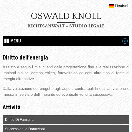
Deutsch
OSWALD KNOLL
RECHTSANWALT - STUDIO LEGALE
MENU
Diritto dell’energia
Assisto e seguo i miei clienti dalla progettazione fino alla realizzazione di
impianti sia nel campo eolico, fotovoltaico ed ogni altro tipo di fonte di
energia alternative.
Dalla valutazione dei progetti, agli aspetti contrattuali fino all’attivazione e
messa in servizio dell’impianto ed eventuale vendita successiva.
Attività
Diritto Di Famiglia
Successioni e Donazioni