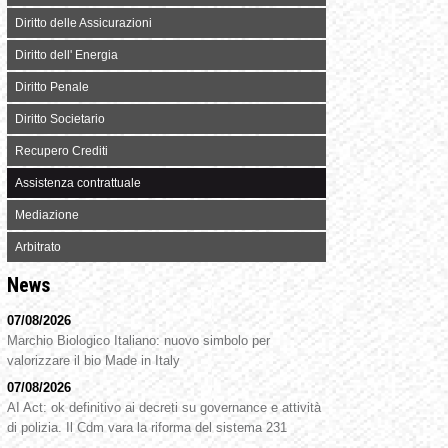
Diritto delle Assicurazioni
Diritto dell' Energia
Diritto Penale
Diritto Societario
Recupero Crediti
Assistenza contrattuale
Mediazione
Arbitrato
News
07/08/2026
Marchio Biologico Italiano: nuovo simbolo per
valorizzare il bio Made in Italy
07/08/2026
AI Act: ok definitivo ai decreti su governance e attività
di polizia. Il Cdm vara la riforma del sistema 231