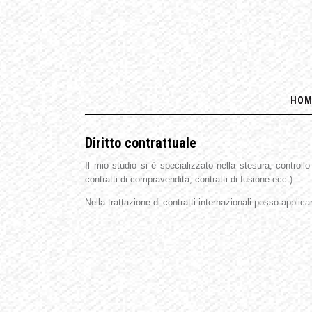
HOM
Diritto contrattuale
Il mio studio si è specializzato nella stesura, controllo e
contratti di compravendita, contratti di fusione ecc.).
Nella trattazione di contratti internazionali posso applic