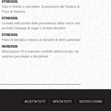
07/08/2026
Volo in ritardo o cancellato: la pronuncia del Giudice di
Pace di Venezia
07/08/2026
La reale indicazione della provenienza della merce non
esclude l’impiego di segni o simboli decettivi
07/08/2026
Patto di famiglia e riserva al donante di diritti particolari
06/08/2026
Allucinazioni IA e mancato controllo dell’avvocato: tra
sanzioni pecuniarie e disciplinari
ACCETTA TUTTI
RIFIUTA TUTTI
GESTISCI COOKIE