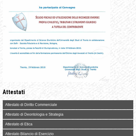
Attestati
Attestato di Diritto Commerciale
Attestato di Deontologia e Strategia
Attestato di Etica
Attestato Bilancio di Esercizio