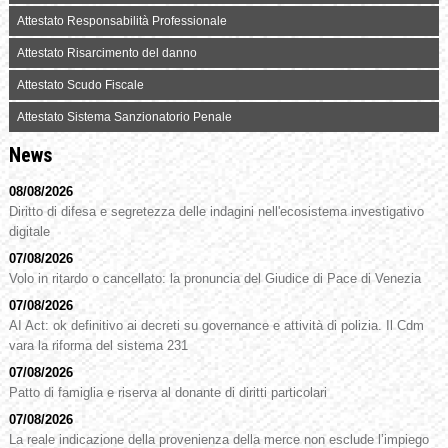
Attestato Responsabilità Professionale
Attestato Risarcimento del danno
Attestato Scudo Fiscale
Attestato Sistema Sanzionatorio Penale
News
08/08/2026
Diritto di difesa e segretezza delle indagini nell'ecosistema investigativo
digitale
07/08/2026
Volo in ritardo o cancellato: la pronuncia del Giudice di Pace di Venezia
07/08/2026
AI Act: ok definitivo ai decreti su governance e attività di polizia. Il Cdm
vara la riforma del sistema 231
07/08/2026
Patto di famiglia e riserva al donante di diritti particolari
07/08/2026
La reale indicazione della provenienza della merce non esclude l’impiego